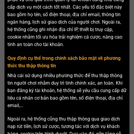
cấp dịch vụ một cách tốt nhất. Các yếu tố đặc biệt này
bao gồm họ tên, số điện thoại, địa chỉ email, thông tin
ngân hàng, lịch sử giao dịch của người chơi. Ngoài ra,
hệ thống cũng ghi nhận địa chỉ IP, thiết bị truy cập,
cookie nhằm tối ưu hóa trải nghiệm cá cược, nâng cao
tính an toàn cho tài khoản.
Quy định cụ thể trong chính sách bảo mật về phương
thức thu thập thông tin
Nhà cái sử dụng nhiều phương thức để thu thập thông
tin người chơi nhằm duy trì tính chính xác, an toàn. Khi
bạn đăng ký tài khoản, hệ thống sẽ yêu cầu cung cấp dữ
liệu cá nhân cơ bản bao gồm tên, số điện thoại, địa chỉ
email,…
Ngoài ra, hệ thống cũng thu thập thông qua giao dịch
nạp rút tiền, lịch sử cược, tương tác với dịch vụ khách
hàng, cookie trên trình duyệt. Dựa vào đó, nền tảng sẽ