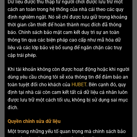
Dữ liệu được thu thập từ người chơi được lưu trữ một
cách an toàn trong hệ thống của nhà cái theo các quy
định nghiêm ngặt. Nó sẽ chỉ được lưu giữ trong khoảng
thời gian cần thiết để hoàn thành mục đích đã thông
báo. Chính sách bảo mật cam kết duy trì sự an toàn
thông tin qua các biện pháp cao cấp như mã hóa dữ
liệu và các lớp bảo vệ bổ sung để ngăn chặn các truy
cập trái phép.
Khi tài khoản không còn được hoạt động hoặc khi người
dùng yêu cầu chúng tôi sẽ xóa thông tin để đảm bảo an
toàn tuyệt đối cho khách của
HUBET
. Bên cạnh đó, quy
định tại nhà cái còn cam kết tất cả dữ liệu cá nhân luôn
được lưu trữ một cách tối ưu, không bị sử dụng sai mục
đích.
Quyền chỉnh sửa dữ liệu
Một trong những yếu tố quan trọng mà chính sách bảo