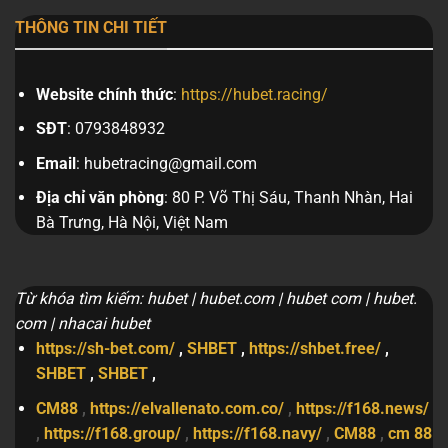
THÔNG TIN CHI TIẾT
Website chính thức
:
https://hubet.racing/
SĐT
: 0793848932
Email
:
hubetracing@gmail.com
Địa chỉ văn phòng
: 80 P. Võ Thị Sáu, Thanh Nhàn, Hai
Bà Trưng, Hà Nội, Việt Nam
Từ khóa tìm kiếm: hubet | hubet.com | hubet com | hubet.
com | nhacai hubet
https://sh-bet.com/
,
SHBET
,
https://shbet.free/
,
SHBET
,
SHBET
,
CM88
,
https://elvallenato.com.co/
,
https://f168.news/
,
https://f168.group/
,
https://f168.navy/
,
CM88
,
cm 88