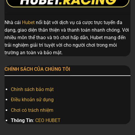
Nhà cái
Hubet
nổi bật với dịch vụ cá cược trực tuyến đa
dạng, giao diện thân thiện và thanh toán nhanh chóng. Với
nhiều môn thể thao và trò chơi hấp dẫn, Hubet mang đến
trải nghiệm giải trí tuyệt vời cho người chơi trong môi
trường an toàn và bảo mật.
CHÍNH SÁCH CỦA CHÚNG TÔI
Chính sách bảo mật
Điều khoản sử dụng
Chơi có trách nhiệm
Thông Tin
:
CEO HUBET