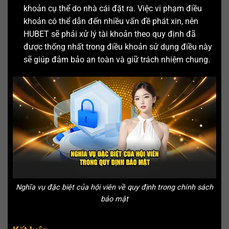
khoản cụ thể do nhà cái đặt ra. Việc vi phạm điều
khoản có thể dẫn đến nhiều vấn đề phát xin, nên
HUBET sẽ phải xử lý tài khoản theo quy định đã
được thống nhất trong điều khoản sử dụng điều này
sẽ giúp đảm bảo an toàn và giữ trách nhiệm chung.
Nghĩa vụ đặc biệt của hội viên về quy định trong chính sách
bảo mật