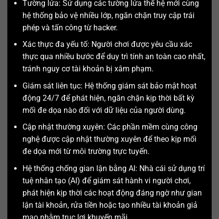
Tường lửa: Sử dụng các tường lửa thế hệ mới cùng
hệ thống bảo vệ nhiều lớp, ngăn chặn truy cập trái
phép và tấn công từ hacker.
Xác thực đa yếu tố: Người chơi được yêu cầu xác
thực qua nhiều bước để duy trì tính an toàn cao nhất,
tránh nguy cơ tài khoản bị xâm phạm.
Giám sát liên tục: Hệ thống giám sát bảo mật hoạt
động 24/7 để phát hiện, ngăn chặn kịp thời bất kỳ
mối đe dọa nào đối với dữ liệu của người dùng.
Cập nhật thường xuyên: Các phần mềm cùng công
nghệ được cập nhật thường xuyên để theo kịp mối
đe dọa mới từ môi trường trực tuyến.
Hệ thống chống gian lận bằng AI: Nhà cái sử dụng trí
tuệ nhân tạo (AI) để giám sát hành vi người chơi,
phát hiện kịp thời các hoạt động đáng ngờ như gian
lận tài khoản, rửa tiền hoặc tạo nhiều tài khoản giả
mạo nhằm trục lợi khuyến mãi.